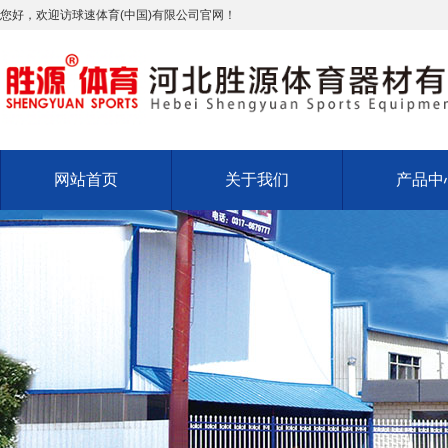
您好，欢迎访球速体育(中国)有限公司官网！
网站首页
关于我们
产品中