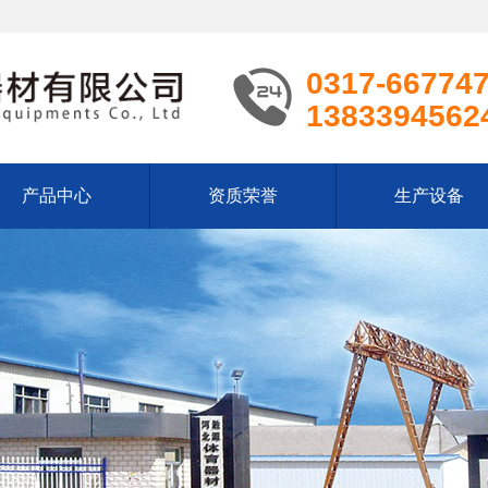
0317-66774
1383394562
产品中心
资质荣誉
生产设备