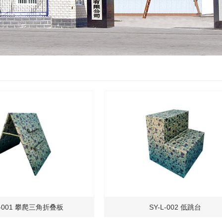
L-001 攀爬三角折叠板
SY-L-002 低跳台