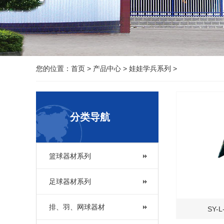
您的位置：
首页
>
产品中心
>
娃娃学兵系列
>
分类导航
篮球器材系列
足球器材系列
排、羽、网球器材
SY-