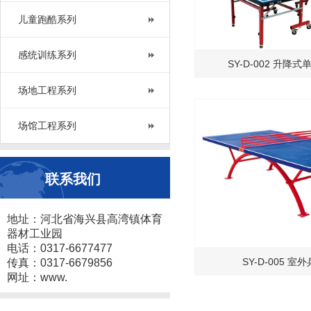
儿童跑酷系列
感统训练系列
SY-D-002 升降
场地工程系列
场馆工程系列
联系我们
地址：河北省海兴县高湾镇体育
器材工业园
电话：0317-6677477
SY-D-005 室
传真：0317-6679856
网址：www.