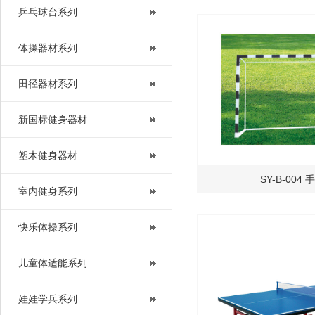
乒乓球台系列
体操器材系列
田径器材系列
新国标健身器材
塑木健身器材
SY-B-004
室内健身系列
快乐体操系列
儿童体适能系列
娃娃学兵系列