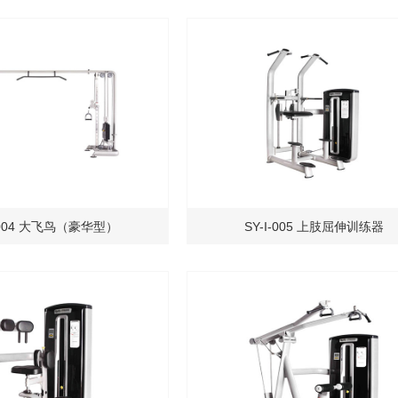
I-004 大飞鸟（豪华型）
SY-I-005 上肢屈伸训练器