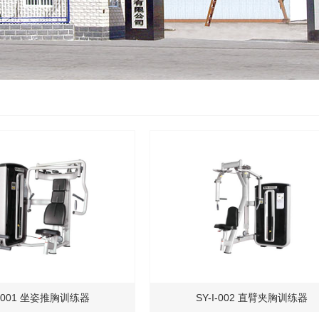
I-001 坐姿推胸训练器
SY-I-002 直臂夹胸训练器