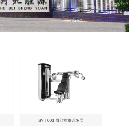
SY-I-003 肩部推举训练器