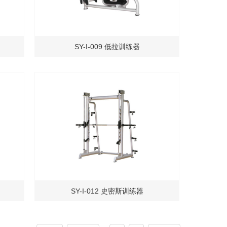
SY-I-009 低拉训练器
SY-I-012 史密斯训练器