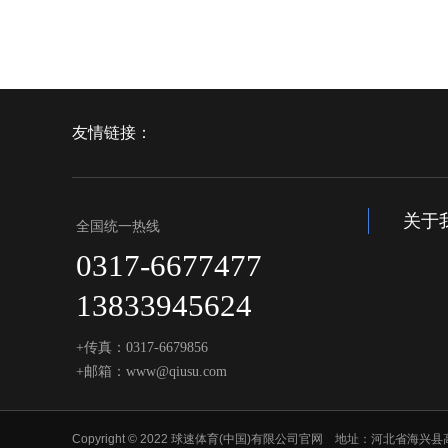
友情链接：
关于
全国统一热线
0317-6677477
13833945624
+传真：0317-6679856
+邮箱：www@qiusu.com
Copyright © 2022 球速体育(中国)有限公司官网 地址：河北省海兴县