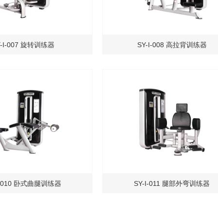
Y-I-007 旋转训练器
SY-I-008 高拉背训练器
I-010 卧式曲腿训练器
SY-I-011 腿部外弯训练器