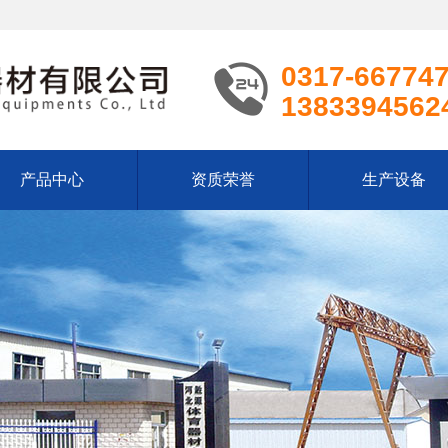
0317-66774
1383394562
产品中心
资质荣誉
生产设备