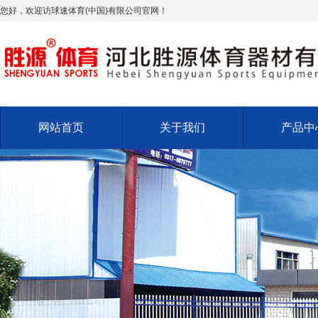
您好，欢迎访球速体育(中国)有限公司官网！
网站首页
关于我们
产品中