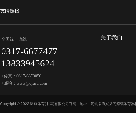
友情链接：
关于我们
全国统一热线
0317-6677477
13833945624
+传真：0317-6679856
+邮箱：www@qiusu.com
Copyright © 2022 球速体育(中国)有限公司官网 地址：河北省海兴县高湾镇体育器材工