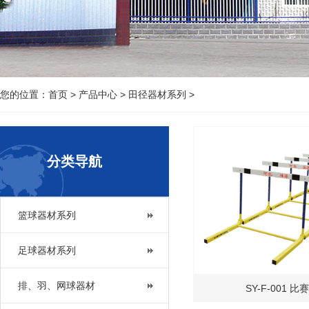
您的位置：
首页
>
产品中心
>
田径器材系列
>
分类导航
篮球器材系列
足球器材系列
排、羽、网球器材
SY-F-001 