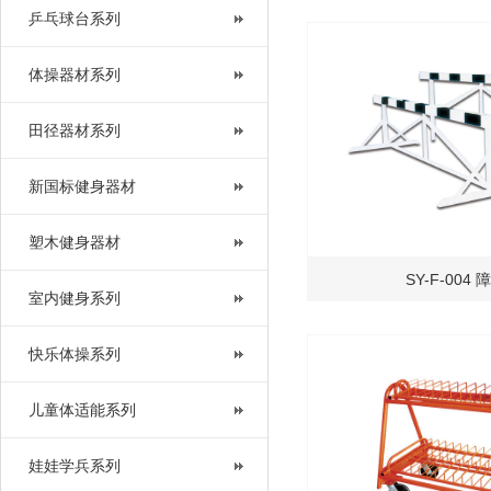
乒乓球台系列
体操器材系列
田径器材系列
新国标健身器材
塑木健身器材
SY-F-004
室内健身系列
快乐体操系列
儿童体适能系列
娃娃学兵系列