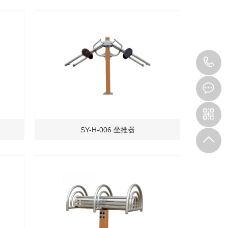
1
SY-H-006 坐推器