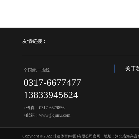
友情链接：
关于
全国统一热线
0317-6677477
13833945624
+传真：0317-6679856
+邮箱：www@qiusu.com
Copyright © 2022 球速体育(中国)有限公司官网 地址：河北省海兴县