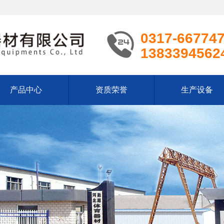
0317-66774
1383394562
产品中心
资质荣誉
生产设备