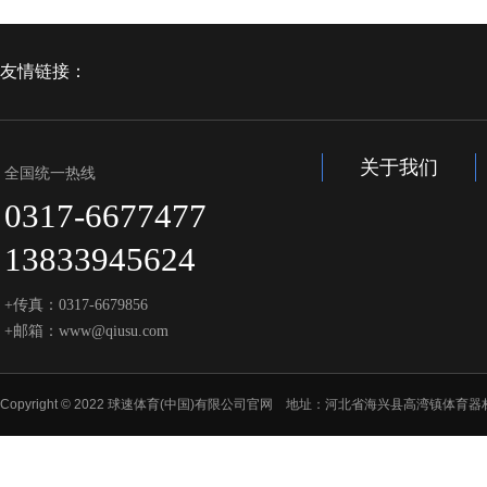
友情链接：
关于我们
全国统一热线
0317-6677477
13833945624
+传真：0317-6679856
+邮箱：www@qiusu.com
Copyright © 2022 球速体育(中国)有限公司官网 地址：河北省海兴县高湾镇体育器材工