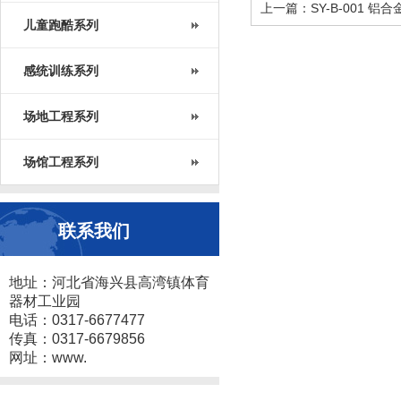
上一篇：SY-B-001 铝
儿童跑酷系列
感统训练系列
场地工程系列
场馆工程系列
联系我们
地址：河北省海兴县高湾镇体育
器材工业园
电话：0317-6677477
传真：0317-6679856
网址：www.