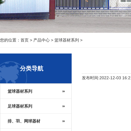
您的位置：
首页
>
产品中心
>
篮球器材系列
>
分类导航
发布时间:2022-12-03 16:2
篮球器材系列
足球器材系列
排、羽、网球器材