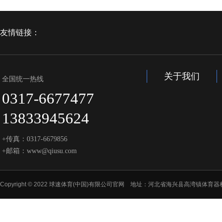
友情链接：
关于我们
全国统一热线
0317-6677477
13833945624
+传真：0317-6679856
+邮箱：www@qiusu.com
Copyright © 2022 球速体育(中国)有限公司官网 地址：河北省海兴县高湾镇体育器材工