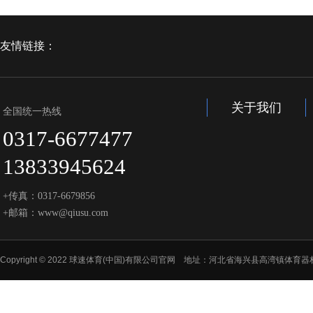
友情链接：
关于我们
全国统一热线
0317-6677477
13833945624
+传真：0317-6679856
+邮箱：www@qiusu.com
Copyright © 2022 球速体育(中国)有限公司官网 地址：河北省海兴县高湾镇体育器材工