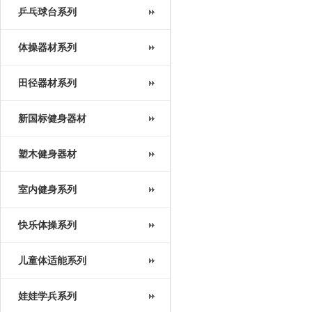
乒乓球台系列
体操器材系列
田径器材系列
新国标健身器材
塑木健身器材
室内健身系列
快乐体操系列
儿童体适能系列
娃娃学兵系列