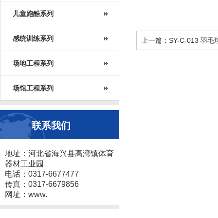
儿童跑酷系列
感统训练系列
上一篇：SY-C-013 羽
场地工程系列
场馆工程系列
联系我们
地址：河北省海兴县高湾镇体育
器材工业园
电话：0317-6677477
传真：0317-6679856
网址：www.