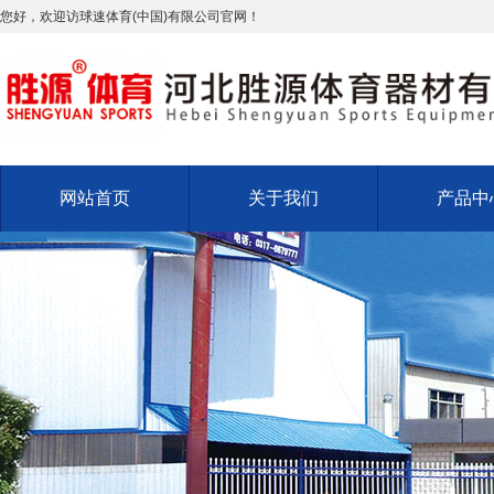
您好，欢迎访球速体育(中国)有限公司官网！
网站首页
关于我们
产品中