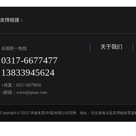
友情链接：
关于我们
全国统一热线
0317-6677477
13833945624
+传真：0317-6679856
+邮箱：www@qiusu.com
Copyright © 2022 球速体育(中国)有限公司官网 地址：河北省海兴县高湾镇体育器材工