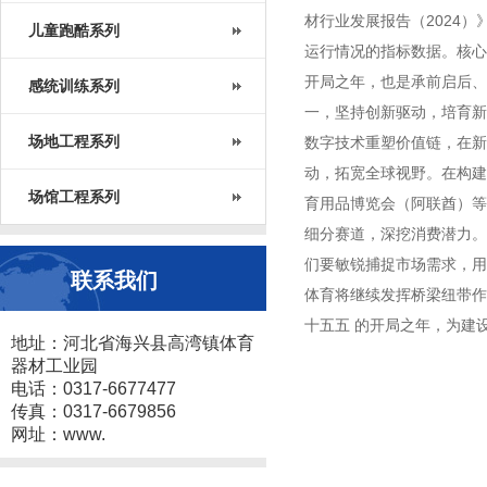
材行业发展报告（2024
儿童跑酷系列
运行情况的指标数据。核心
开局之年，也是承前启后、
感统训练系列
一，坚持创新驱动，培育新
场地工程系列
数字技术重塑价值链，在新
动，拓宽全球视野。在构建
场馆工程系列
育用品博览会（阿联酋）等
细分赛道，深挖消费潜力。
们要敏锐捕捉市场需求，用
联系我们
体育将继续发挥桥梁纽带作
十五五 的开局之年，为建设
地址：河北省海兴县高湾镇体育
器材工业园
电话：0317-6677477
传真：0317-6679856
网址：www.