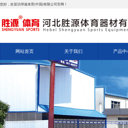
您好，欢迎访球速体育(中国)有限公司官网！
网站首页
关于我们
产品中